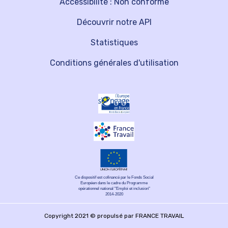
Accessibilité : Non conforme
Découvrir notre API
Statistiques
Conditions générales d'utilisation
Ce dispositif est cofinancé par le Fonds Social
Européen dans le cadre du Programme
opérationnel national "Emploi et inclusion"
2014-2020
Copyright 2021 © propulsé par FRANCE TRAVAIL