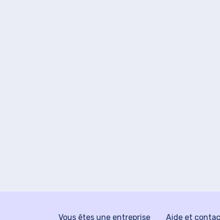
Vous êtes une entreprise
Aide et conta