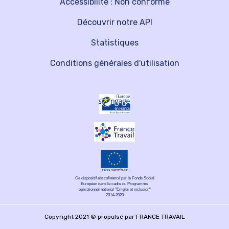
Accessibilité : Non conforme
Découvrir notre API
Statistiques
Conditions générales d'utilisation
Ce dispositif est cofinancé par le Fonds Social
Européen dans le cadre du Programme
opérationnel national "Emploi et inclusion"
2014-2020
Copyright 2021 © propulsé par FRANCE TRAVAIL