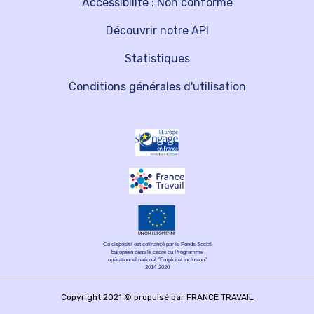
Accessibilité : Non conforme
Découvrir notre API
Statistiques
Conditions générales d'utilisation
Ce dispositif est cofinancé par le Fonds Social
Européen dans le cadre du Programme
opérationnel national "Emploi et inclusion"
2014-2020
Copyright 2021 © propulsé par FRANCE TRAVAIL