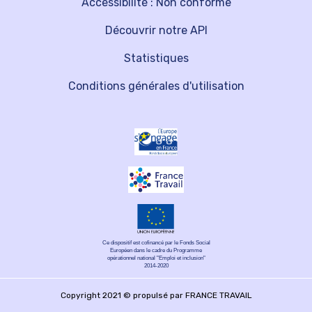
Accessibilité : Non conforme
Découvrir notre API
Statistiques
Conditions générales d'utilisation
Ce dispositif est cofinancé par le Fonds Social
Européen dans le cadre du Programme
opérationnel national "Emploi et inclusion"
2014-2020
Copyright 2021 © propulsé par FRANCE TRAVAIL