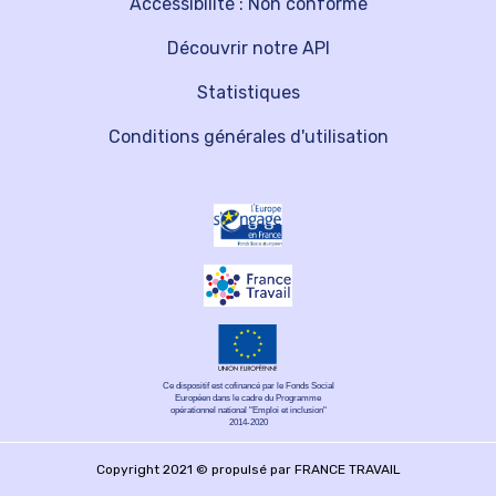
Accessibilité : Non conforme
Découvrir notre API
Statistiques
Conditions générales d'utilisation
Ce dispositif est cofinancé par le Fonds Social
Européen dans le cadre du Programme
opérationnel national "Emploi et inclusion"
2014-2020
Copyright 2021 © propulsé par FRANCE TRAVAIL