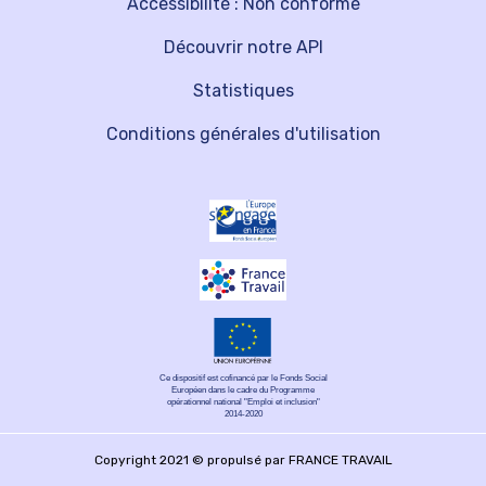
Accessibilité : Non conforme
Découvrir notre API
Statistiques
Conditions générales d'utilisation
Ce dispositif est cofinancé par le Fonds Social
Européen dans le cadre du Programme
opérationnel national "Emploi et inclusion"
2014-2020
Copyright 2021 © propulsé par FRANCE TRAVAIL