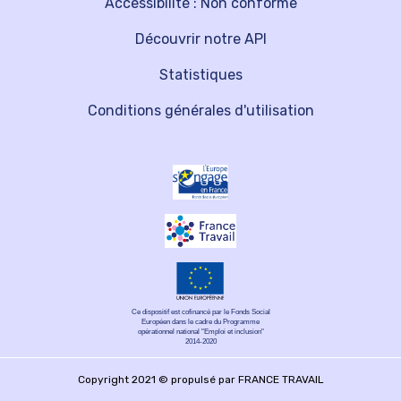
Accessibilité : Non conforme
Découvrir notre API
Statistiques
Conditions générales d'utilisation
Ce dispositif est cofinancé par le Fonds Social
Européen dans le cadre du Programme
opérationnel national "Emploi et inclusion"
2014-2020
Copyright 2021 © propulsé par FRANCE TRAVAIL