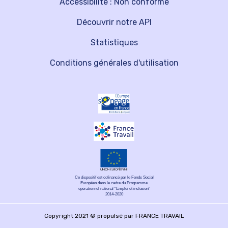
Accessibilité : Non conforme
Découvrir notre API
Statistiques
Conditions générales d'utilisation
Ce dispositif est cofinancé par le Fonds Social
Européen dans le cadre du Programme
opérationnel national "Emploi et inclusion"
2014-2020
Copyright 2021 © propulsé par FRANCE TRAVAIL