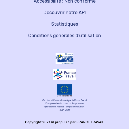
Accessibilité : Non conforme
Découvrir notre API
Statistiques
Conditions générales d'utilisation
Ce dispositif est cofinancé par le Fonds Social
Européen dans le cadre du Programme
opérationnel national "Emploi et inclusion"
2014-2020
Copyright 2021 © propulsé par FRANCE TRAVAIL