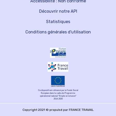
Accessibilité : Non conforme
Découvrir notre API
Statistiques
Conditions générales d'utilisation
Ce dispositif est cofinancé par le Fonds Social
Européen dans le cadre du Programme
opérationnel national "Emploi et inclusion"
2014-2020
Copyright 2021 © propulsé par FRANCE TRAVAIL