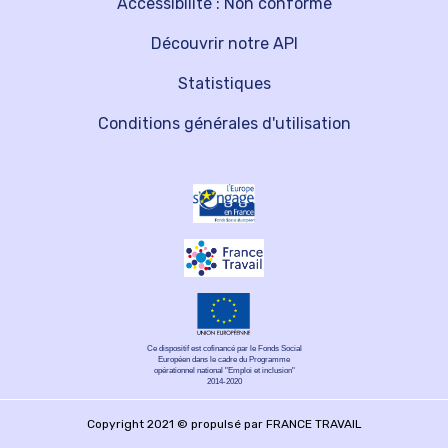
Accessibilité : Non conforme
Découvrir notre API
Statistiques
Conditions générales d'utilisation
Ce dispositif est cofinancé par le Fonds Social
Européen dans le cadre du Programme
opérationnel national "Emploi et inclusion"
2014-2020
Copyright 2021 © propulsé par FRANCE TRAVAIL