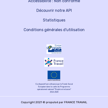
Accessibilité : Non conforme
Découvrir notre API
Statistiques
Conditions générales d'utilisation
Ce dispositif est cofinancé par le Fonds Social
Européen dans le cadre du Programme
opérationnel national "Emploi et inclusion"
2014-2020
Copyright 2021 © propulsé par FRANCE TRAVAIL