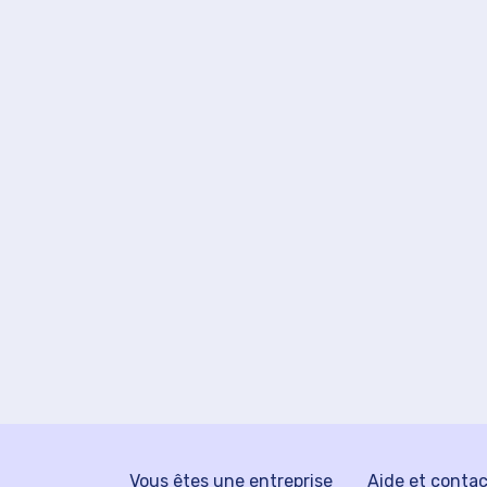
Vous êtes une entreprise
Aide et conta