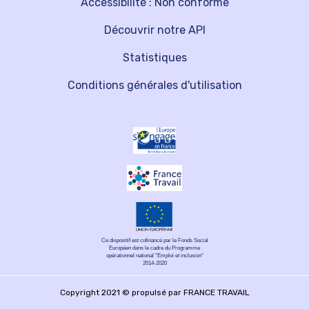
Accessibilité : Non conforme
Découvrir notre API
Statistiques
Conditions générales d'utilisation
Ce dispositif est cofinancé par le Fonds Social
Européen dans le cadre du Programme
opérationnel national "Emploi et inclusion"
2014-2020
Copyright 2021 © propulsé par FRANCE TRAVAIL