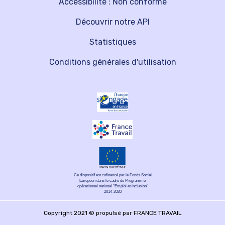
Accessibilité : Non conforme
Découvrir notre API
Statistiques
Conditions générales d'utilisation
Ce dispositif est cofinancé par le Fonds Social
Européen dans le cadre du Programme
opérationnel national "Emploi et inclusion"
2014-2020
Copyright 2021 © propulsé par FRANCE TRAVAIL