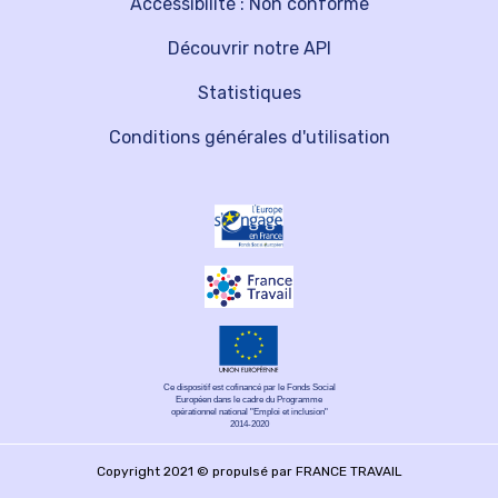
Accessibilité : Non conforme
Découvrir notre API
Statistiques
Conditions générales d'utilisation
Ce dispositif est cofinancé par le Fonds Social
Européen dans le cadre du Programme
opérationnel national "Emploi et inclusion"
2014-2020
Copyright 2021 © propulsé par FRANCE TRAVAIL