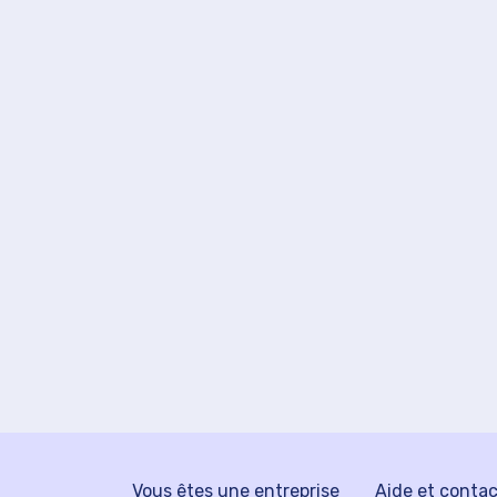
Vous êtes une entreprise
Aide et conta