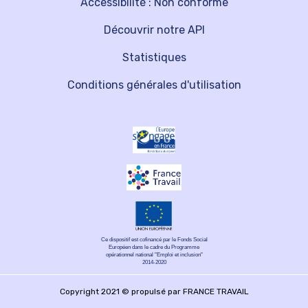
Accessibilité : Non conforme
Découvrir notre API
Statistiques
Conditions générales d'utilisation
Ce dispositif est cofinancé par le Fonds Social
Européen dans le cadre du Programme
opérationnel national "Emploi et inclusion"
2014-2020
Copyright 2021 © propulsé par FRANCE TRAVAIL