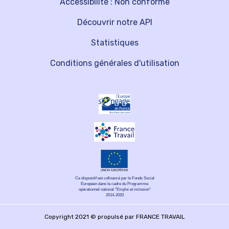
Accessibilité : Non conforme
Découvrir notre API
Statistiques
Conditions générales d'utilisation
Ce dispositif est cofinancé par le Fonds Social
Européen dans le cadre du Programme
opérationnel national "Emploi et inclusion"
2014-2020
Copyright 2021 © propulsé par FRANCE TRAVAIL