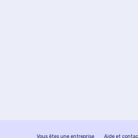
Vous êtes une entreprise
Aide et conta