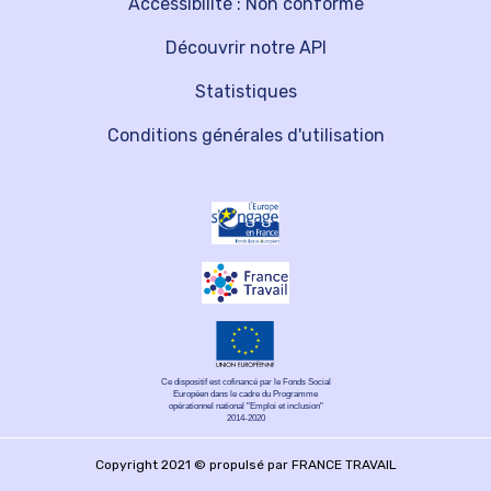
Accessibilité : Non conforme
Découvrir notre API
Statistiques
Conditions générales d'utilisation
Ce dispositif est cofinancé par le Fonds Social
Européen dans le cadre du Programme
opérationnel national "Emploi et inclusion"
2014-2020
Copyright 2021 © propulsé par FRANCE TRAVAIL