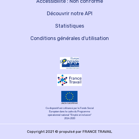
Accessibilité : Non conforme
Découvrir notre API
Statistiques
Conditions générales d'utilisation
Ce dispositif est cofinancé par le Fonds Social
Européen dans le cadre du Programme
opérationnel national "Emploi et inclusion"
2014-2020
Copyright 2021 © propulsé par FRANCE TRAVAIL