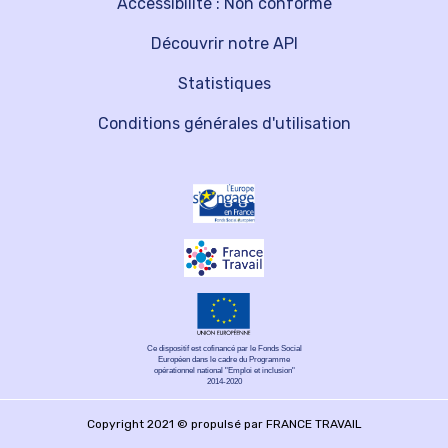
Accessibilité : Non conforme
Découvrir notre API
Statistiques
Conditions générales d'utilisation
Ce dispositif est cofinancé par le Fonds Social
Européen dans le cadre du Programme
opérationnel national "Emploi et inclusion"
2014-2020
Copyright 2021 © propulsé par FRANCE TRAVAIL