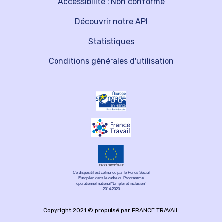
Accessibilité : Non conforme
Découvrir notre API
Statistiques
Conditions générales d'utilisation
Ce dispositif est cofinancé par le Fonds Social
Européen dans le cadre du Programme
opérationnel national "Emploi et inclusion"
2014-2020
Copyright 2021 © propulsé par FRANCE TRAVAIL