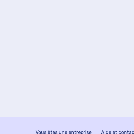
Vous êtes une entreprise
Aide et conta