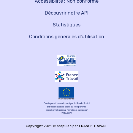
Accessibilité : Non conforme
Découvrir notre API
Statistiques
Conditions générales d'utilisation
Ce dispositif est cofinancé par le Fonds Social
Européen dans le cadre du Programme
opérationnel national "Emploi et inclusion"
2014-2020
Copyright 2021 © propulsé par FRANCE TRAVAIL