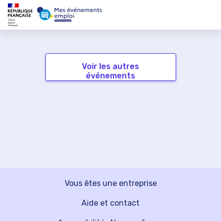
Voir les autres
événements
Vous êtes une entreprise
Aide et contact