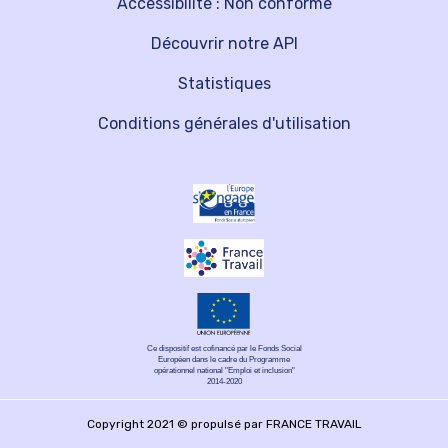
Accessibilité : Non conforme
Découvrir notre API
Statistiques
Conditions générales d'utilisation
Ce dispositif est cofinancé par le Fonds Social
Européen dans le cadre du Programme
opérationnel national "Emploi et inclusion"
2014-2020
Copyright 2021 © propulsé par FRANCE TRAVAIL