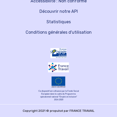
Accessibilité : Non conforme
Découvrir notre API
Statistiques
Conditions générales d'utilisation
Ce dispositif est cofinancé par le Fonds Social
Européen dans le cadre du Programme
opérationnel national "Emploi et inclusion"
2014-2020
Copyright 2021 © propulsé par FRANCE TRAVAIL