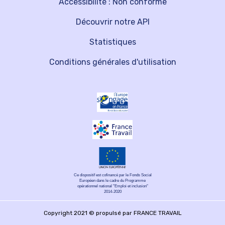
Accessibilité : Non conforme
Découvrir notre API
Statistiques
Conditions générales d'utilisation
Ce dispositif est cofinancé par le Fonds Social
Européen dans le cadre du Programme
opérationnel national "Emploi et inclusion"
2014-2020
Copyright 2021 © propulsé par FRANCE TRAVAIL