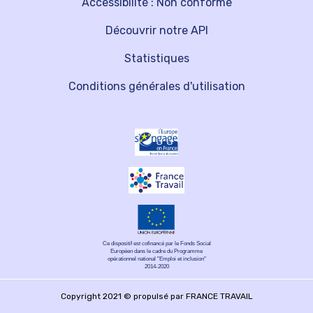
Accessibilité : Non conforme
Découvrir notre API
Statistiques
Conditions générales d'utilisation
Ce dispositif est cofinancé par le Fonds Social
Européen dans le cadre du Programme
opérationnel national "Emploi et inclusion"
2014-2020
Copyright 2021 © propulsé par FRANCE TRAVAIL