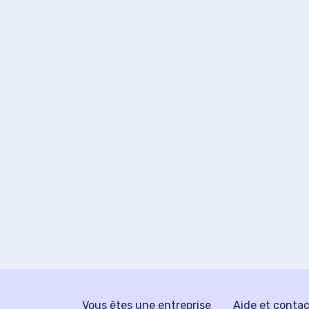
Vous êtes une entreprise
Aide et conta