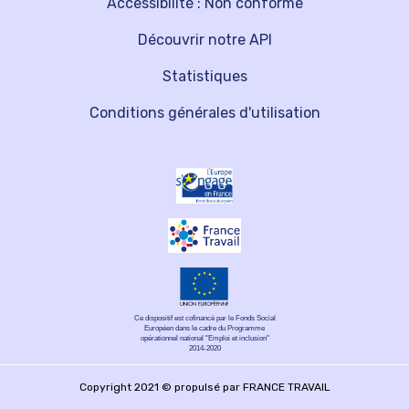
Accessibilité : Non conforme
Découvrir notre API
Statistiques
Conditions générales d'utilisation
Ce dispositif est cofinancé par le Fonds Social
Européen dans le cadre du Programme
opérationnel national "Emploi et inclusion"
2014-2020
Copyright 2021 © propulsé par FRANCE TRAVAIL