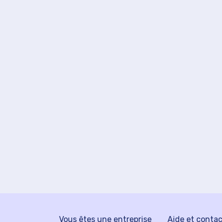
Vous êtes une entreprise
Aide et conta