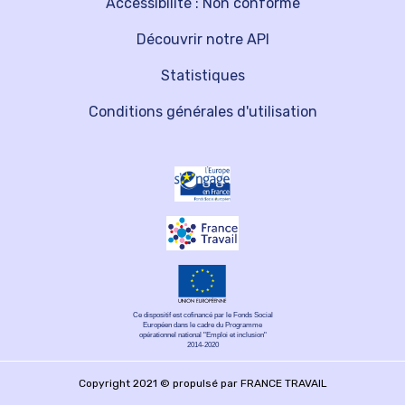
Accessibilité : Non conforme
Découvrir notre API
Statistiques
Conditions générales d'utilisation
Ce dispositif est cofinancé par le Fonds Social
Européen dans le cadre du Programme
opérationnel national "Emploi et inclusion"
2014-2020
Copyright 2021 © propulsé par FRANCE TRAVAIL