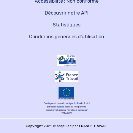
Accessibilité : Non conforme
Découvrir notre API
Statistiques
Conditions générales d'utilisation
Ce dispositif est cofinancé par le Fonds Social
Européen dans le cadre du Programme
opérationnel national "Emploi et inclusion"
2014-2020
Copyright 2021 © propulsé par FRANCE TRAVAIL