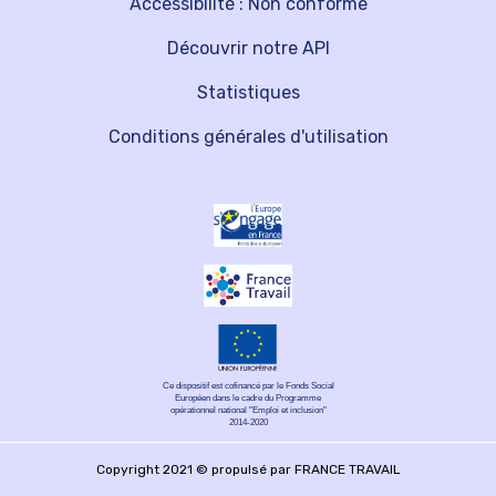
Accessibilité : Non conforme
Découvrir notre API
Statistiques
Conditions générales d'utilisation
Ce dispositif est cofinancé par le Fonds Social
Européen dans le cadre du Programme
opérationnel national "Emploi et inclusion"
2014-2020
Copyright 2021 © propulsé par FRANCE TRAVAIL