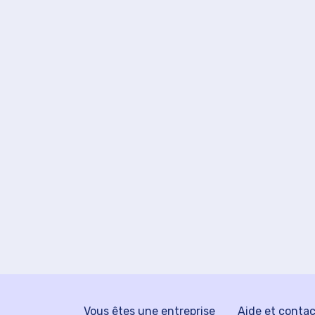
Vous êtes une entreprise
Aide et conta