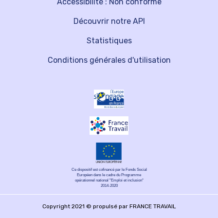
Accessibilité : Non conforme
Découvrir notre API
Statistiques
Conditions générales d'utilisation
Ce dispositif est cofinancé par le Fonds Social
Européen dans le cadre du Programme
opérationnel national "Emploi et inclusion"
2014-2020
Copyright 2021 © propulsé par FRANCE TRAVAIL