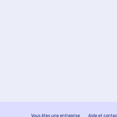
Vous êtes une entreprise
Aide et conta