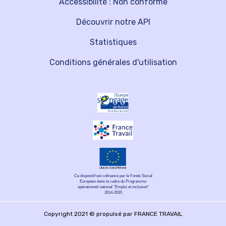
Accessibilité : Non conforme
Découvrir notre API
Statistiques
Conditions générales d'utilisation
Ce dispositif est cofinancé par le Fonds Social
Européen dans le cadre du Programme
opérationnel national "Emploi et inclusion"
2014-2020
Copyright 2021 © propulsé par FRANCE TRAVAIL