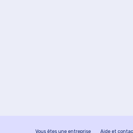
Vous êtes une entreprise
Aide et conta