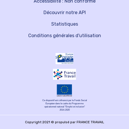
Accessibilité : Non conforme
Découvrir notre API
Statistiques
Conditions générales d'utilisation
Ce dispositif est cofinancé par le Fonds Social
Européen dans le cadre du Programme
opérationnel national "Emploi et inclusion"
2014-2020
Copyright 2021 © propulsé par FRANCE TRAVAIL