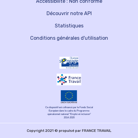
Accessibilité : Non conforme
Découvrir notre API
Statistiques
Conditions générales d'utilisation
Ce dispositif est cofinancé par le Fonds Social
Européen dans le cadre du Programme
opérationnel national "Emploi et inclusion"
2014-2020
Copyright 2021 © propulsé par FRANCE TRAVAIL