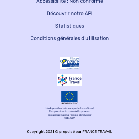
Accessibilité : Non conforme
Découvrir notre API
Statistiques
Conditions générales d'utilisation
Ce dispositif est cofinancé par le Fonds Social
Européen dans le cadre du Programme
opérationnel national "Emploi et inclusion"
2014-2020
Copyright 2021 © propulsé par FRANCE TRAVAIL