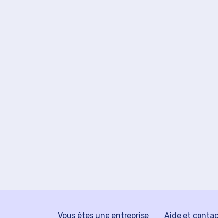
Vous êtes une entreprise
Aide et conta