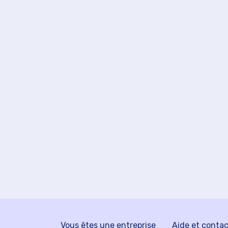
Vous êtes une entreprise
Aide et conta