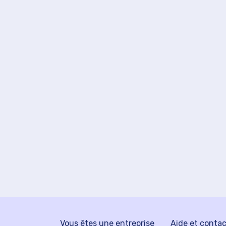
Vous êtes une entreprise
Aide et conta