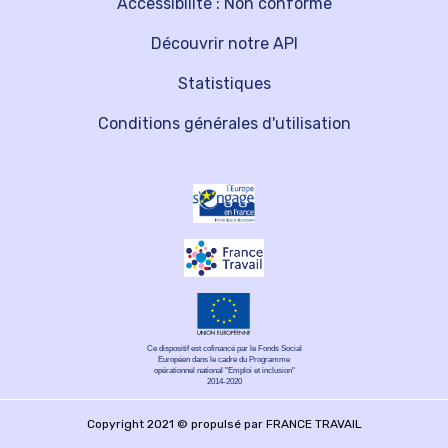
Accessibilité : Non conforme
Découvrir notre API
Statistiques
Conditions générales d'utilisation
Ce dispositif est cofinancé par le Fonds Social
Européen dans le cadre du Programme
opérationnel national "Emploi et inclusion"
2014-2020
Copyright 2021 © propulsé par FRANCE TRAVAIL