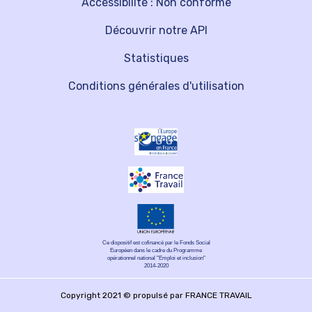
Accessibilité : Non conforme
Découvrir notre API
Statistiques
Conditions générales d'utilisation
Ce dispositif est cofinancé par le Fonds Social
Européen dans le cadre du Programme
opérationnel national "Emploi et inclusion"
2014-2020
Copyright 2021 © propulsé par FRANCE TRAVAIL